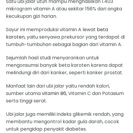
Satu ubi jalar utuh mampu menghasilkan 1.403
mikrogram vitamin A atau sekitar 156% dari angka
kecukupan gizi harian.
Sayur ini memproduksi vitamin A lewat
beta
karoten
, yaitu senyawa prekursor yang terdapat di
tumbuh-tumbuhan sebagai bagian dari vitamin A.
Sejumlah hasil studi menyarankan untuk
mengonsumsi banyak beta karoten karena dapat
melindungi diri dari kanker, seperti kanker prostat.
Manfaat lain dari ubi jalar yaitu rendah kalori,
sumber utama
vitamin B6
, Vitamin C dan Potasium
serta tinggi serat.
Ubi jalar juga memiliki indeks glikemik rendah, yang
membantu mengontrol kadar gula darah, cocok
untuk pengidap penyakit diabetes.