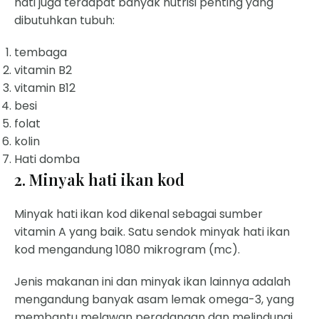
hati juga terdapat banyak nutrisi penting yang
dibutuhkan tubuh:
tembaga
vitamin B2
vitamin B12
besi
folat
kolin
Hati domba
2. Minyak hati ikan kod
Minyak hati ikan kod dikenal sebagai sumber
vitamin A yang baik. Satu sendok minyak hati ikan
kod mengandung 1080 mikrogram (mc).
Jenis makanan ini dan minyak ikan lainnya adalah
mengandung banyak asam lemak omega-3, yang
membantu melawan peradangan dan melindungi