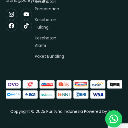
brand@purityfic.com
Kesehatan
Pencernaan
Kesehatan
Tulang
Kesehatan
Alami
Paket Bundling
Copyright © 2025 Purityfic Indonesia Powered by
Sribu