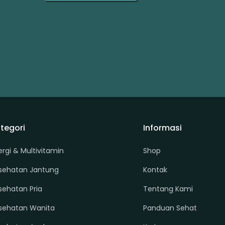
tegori
Informasi
ergi & Multivitamin
Shop
sehatan Jantung
Kontak
sehatan Pria
Tentang Kami
sehatan Wanita
Panduan Sehat