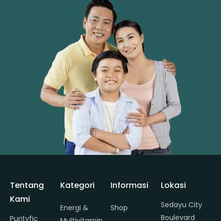
Tentang
Kategori
Informasi
Lokasi
Kami
Sedayu City
Energi &
Shop
Boulevard
Purityfic
Multivitamin