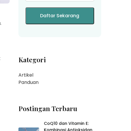
.
k
Kategori
Artikel
Panduan
Postingan Terbaru
CoQ10 dan Vitamin E:
Kombinasi Antioksidan