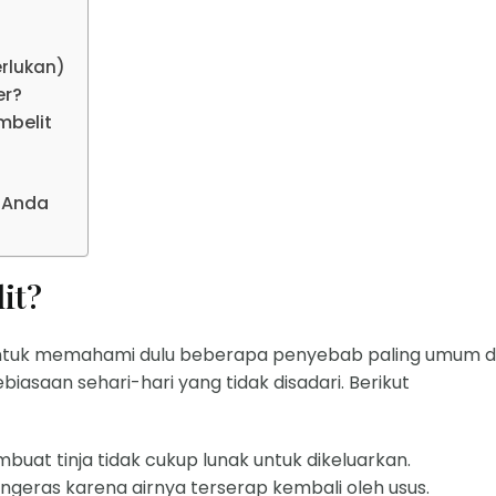
erlukan)
er?
mbelit
 Anda
it?
untuk memahami dulu beberapa penyebab paling umum d
biasaan sehari-hari yang tidak disadari. Berikut
at tinja tidak cukup lunak untuk dikeluarkan.
geras karena airnya terserap kembali oleh usus.