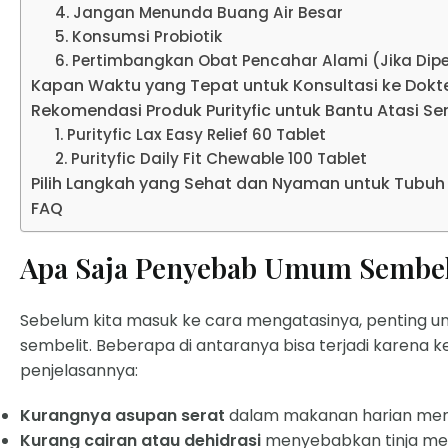
4. Jangan Menunda Buang Air Besar
5. Konsumsi Probiotik
6. Pertimbangkan Obat Pencahar Alami (Jika Dip
Kapan Waktu yang Tepat untuk Konsultasi ke Dokt
Rekomendasi Produk Purityfic untuk Bantu Atasi Se
1. Purityfic Lax Easy Relief 60 Tablet
2. Purityfic Daily Fit Chewable 100 Tablet
Pilih Langkah yang Sehat dan Nyaman untuk Tubuh
FAQ
Apa Saja Penyebab Umum Sembel
Sebelum kita masuk ke cara mengatasinya, penting 
sembelit. Beberapa di antaranya bisa terjadi karena ke
penjelasannya:
Kurangnya asupan serat
dalam makanan harian membu
Kurang cairan
atau dehidrasi
menyebabkan tinja men