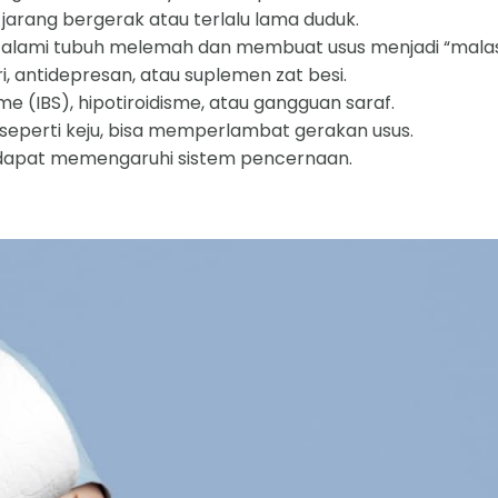
jarang bergerak atau terlalu lama duduk.
 alami tubuh melemah dan membuat usus menjadi “mala
i, antidepresan, atau suplemen zat besi.
me (IBS), hipotiroidisme, atau gangguan saraf.
seperti keju, bisa memperlambat gerakan usus.
uga dapat memengaruhi sistem pencernaan.