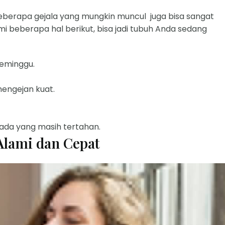
 Beberapa gejala yang mungkin muncul juga bisa sangat
i beberapa hal berikut, bisa jadi tubuh Anda sedang
seminggu.
mengejan kuat.
 ada yang masih tertahan.
Alami dan Cepat