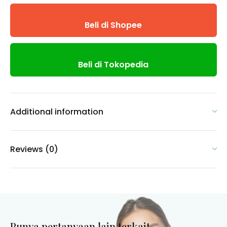
Beli di Shopee
Beli di Tokopedia
Additional information
Reviews (0)
Punya pertanyaan lain terkait