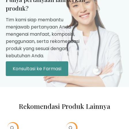
produk?
Tim kami siap membantu
menjawab pertanyaan Anda
mengenai manfaat, komposisi,
penggunaan, serta rekomendasi
produk yang sesuai dengan
kebutuhan Anda.
Konsultasi ke Farmasi
Rekomendasi Produk Lainnya
-10%
-10%