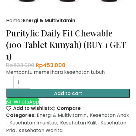
Home
Energi & Multivitamin
Purityfic Daily Fit Chewable
(100 Tablet Kunyah) (BUY 1 GET
1)
Rp
533.000
Rp
453.000
Membantu memelihara kesehatan tubuh
Add to cart
WhatsApp
Add to wishlist
Compare
Categories:
Energi & Multivitamin
,
Kesehatan Anak
,
Kesehatan Imunitas
,
Kesehatan Kulit
,
Kesehatan
Pria
,
Kesehatan Wanita