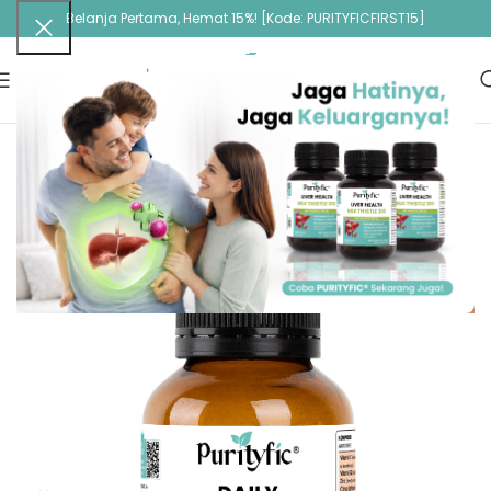
Belanja Pertama, Hemat 15%! [Kode: PURITYFICFIRST15]
-15%