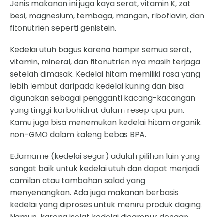
Jenis makanan ini juga kaya serat, vitamin K, zat
besi, magnesium, tembaga, mangan, riboflavin, dan
fitonutrien seperti genistein.
Kedelai utuh bagus karena hampir semua serat,
vitamin, mineral, dan fitonutrien nya masih terjaga
setelah dimasak. Kedelai hitam memiliki rasa yang
lebih lembut daripada kedelai kuning dan bisa
digunakan sebagai pengganti kacang-kacangan
yang tinggi karbohidrat dalam resep apa pun.
Kamu juga bisa menemukan kedelai hitam organik,
non-GMO dalam kaleng bebas BPA.
Edamame (kedelai segar) adalah pilihan lain yang
sangat baik untuk kedelai utuh dan dapat menjadi
camilan atau tambahan salad yang
menyenangkan. Ada juga makanan berbasis
kedelai yang diproses untuk meniru produk daging.
Namun, karena isolat kedelai dicampur dengan