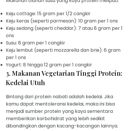
Makanan olahan susu yang kaya protein meliputi:
Keju cottage: 15 gram per 1/2 cangkir
Keju keras (seperti parmesan): 10 gram per 1 ons
Keju sedang (seperti cheddar): 7 atau 8 gram per 1
ons
Susu: 8 gram per 1 cangkir
Keju lembut (seperti mozzarella dan brie): 6 gram
per 1 ons
Yogurt: 8 hingga 12 gram per 1 cangkir
3. Makanan Vegetarian Tinggi Protein:
Kedelai Utuh
Bintang dari protein nabati adalah kedelai. Jika
kamu dapat mentoleransi kedelai, maka ini bisa
menjadi sumber protein yang kaya sementara
memberikan karbohidrat yang lebih sedikit
dibandingkan dengan kacang-kacangan lainnya.