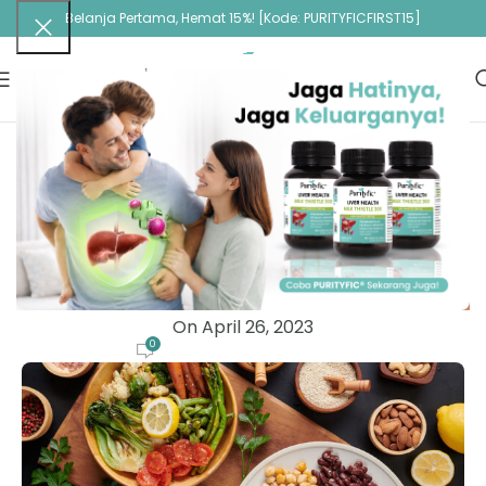
Belanja Pertama, Hemat 15%! [Kode: PURITYFICFIRST15]
ARTIKEL
9 Makanan Vegetarian Tinggi Protein,
Rendah Karbohidrat
Purityfic Administrator
On April 26, 2023
0