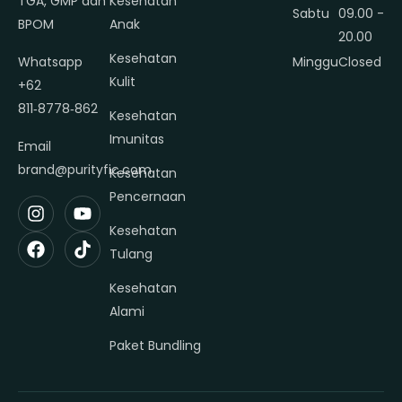
TGA, GMP dan
Kesehatan
Sabtu
09.00 -
BPOM
Anak
20.00
Kesehatan
Whatsapp
Minggu
Closed
Kulit
+62
811‑8778‑862
Kesehatan
Imunitas
Email
brand@purityfic.com
Kesehatan
Pencernaan
Kesehatan
Tulang
Kesehatan
Alami
Paket Bundling