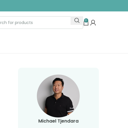
0
Michael Tjendara