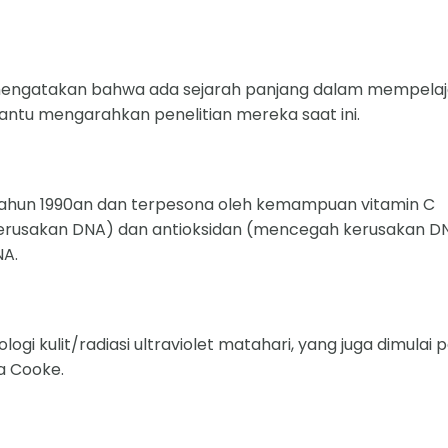
 mengatakan bahwa ada sejarah panjang dalam mempelaj
ntu mengarahkan penelitian mereka saat ini.
r tahun 1990an dan terpesona oleh kemampuan vitamin C
erusakan DNA) dan antioksidan (mencegah kerusakan DN
A.
ogi kulit/radiasi ultraviolet matahari, yang juga dimulai 
a Cooke.