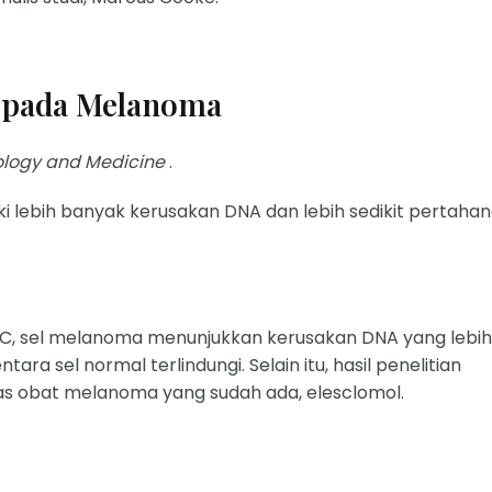
l pada Melanoma
iology and Medicine
.
 lebih banyak kerusakan DNA dan lebih sedikit pertaha
n C, sel melanoma menunjukkan kerusakan DNA yang lebih
ara sel normal terlindungi. Selain itu, hasil penelitian
s obat melanoma yang sudah ada, elesclomol.