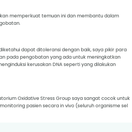
n akan memperkuat temuan ini dan membantu dalam
gobatan.
iketahui dapat ditoleransi dengan baik, saya pikir para
an pada pengobatan yang ada untuk meningkatkan
enginduksi kerusakan DNA seperti yang dilakukan
ratorium Oxidative Stress Group saya sangat cocok untuk
onitoring pasien secara in vivo (seluruh organisme sel