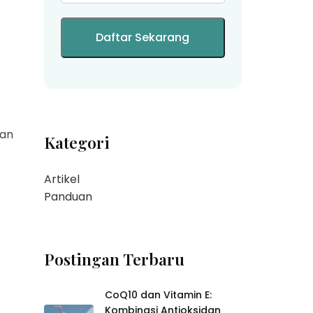
nan
Kategori
Artikel
Panduan
Postingan Terbaru
CoQ10 dan Vitamin E:
Kombinasi Antioksidan