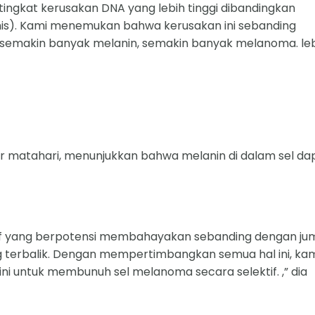
ngkat kerusakan DNA yang lebih tinggi dibandingkan
ermis). Kami menemukan bahwa kerusakan ini sebanding
—semakin banyak melanin, semakin banyak melanoma. le
inar matahari, menunjukkan bahwa melanin di dalam sel da
tif yang berpotensi membahayakan sebanding dengan ju
ng terbalik. Dengan mempertimbangkan semua hal ini, ka
i untuk membunuh sel melanoma secara selektif. ,” dia