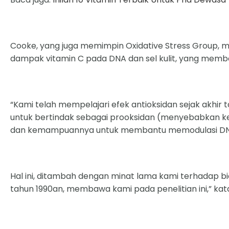
Cooke, yang juga memimpin Oxidative Stress Group,
dampak vitamin C pada DNA dan sel kulit, yang memba
“Kami telah mempelajari efek antioksidan sejak akhi
untuk bertindak sebagai prooksidan (menyebabkan k
dan kemampuannya untuk membantu memodulasi DN
Hal ini, ditambah dengan minat lama kami terhadap biol
tahun 1990an, membawa kami pada penelitian ini,” kat