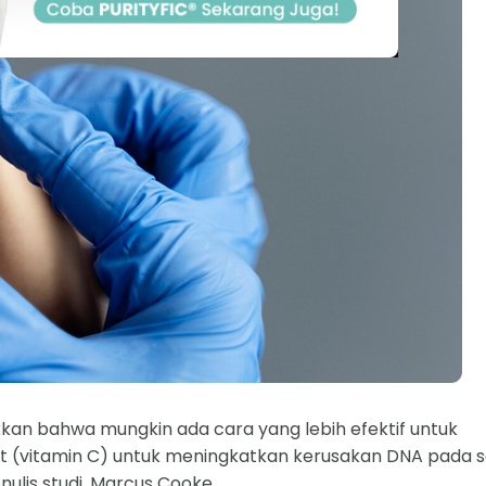
ukkan bahwa mungkin ada cara yang lebih efektif untuk
vitamin C) untuk meningkatkan kerusakan DNA pada s
lis studi, Marcus Cooke.