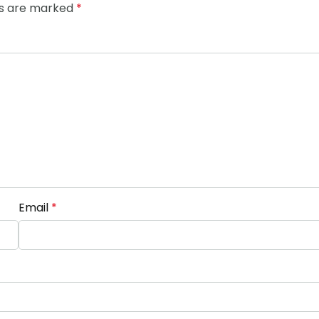
ds are marked
*
Email
*