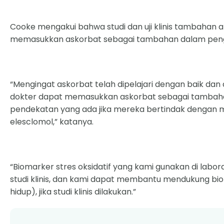
Cooke mengakui bahwa studi dan uji klinis tambaha
memasukkan askorbat sebagai tambahan dalam pen
“Mengingat askorbat telah dipelajari dengan baik dan d
dokter dapat memasukkan askorbat sebagai tambah
pendekatan yang ada jika mereka bertindak dengan m
elesclomol,” katanya.
“Biomarker stres oksidatif yang kami gunakan di labo
studi klinis, dan kami dapat membantu mendukung biom
hidup), jika studi klinis dilakukan.”