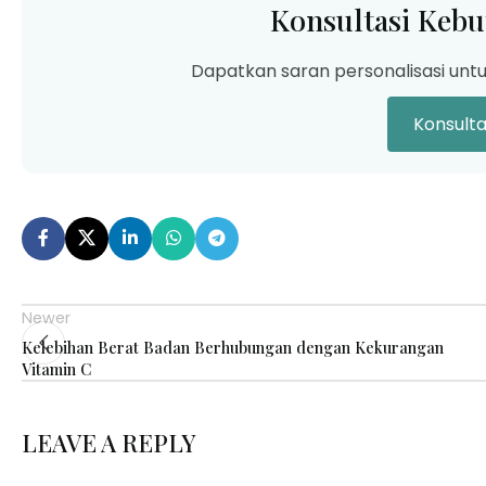
Konsultasi Kebu
Dapatkan saran personalisasi unt
Konsult
Newer
Kelebihan Berat Badan Berhubungan dengan Kekurangan
Vitamin C
LEAVE A REPLY