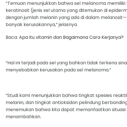
“Temuan menunjukkan bahwa sel melanoma memiliki ti
keratinosit (jenis sel utama yang ditemukan di epid
dengan jumlah melanin yang ada di dalam melanosit
banyak kerusakannya,” jelasnya.
Baca:
Apa itu vitamin dan Bagaimana Cara Kerjanya?
“Hal ini terjadi pada sel yang bahkan tidak terkena s
menyebabkan kerusakan pada sel melanoma.”
“Studi kami menunjukkan bahwa tingkat spesies reak
melanin, dan tingkat antioksidan pelindung berbandi
menemukan bahwa kita dapat memanfaatkan situasi in
menambahkan.