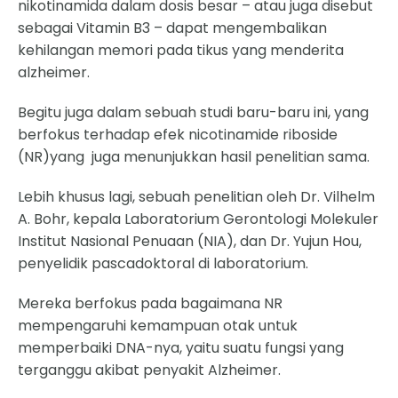
nikotinamida dalam dosis besar – atau juga disebut
sebagai Vitamin B3 – dapat mengembalikan
kehilangan memori pada tikus yang menderita
alzheimer.
Begitu juga dalam sebuah studi baru-baru ini, yang
berfokus terhadap efek nicotinamide riboside
(NR)yang juga menunjukkan hasil penelitian sama.
Lebih khusus lagi, sebuah penelitian oleh Dr. Vilhelm
A. Bohr, kepala Laboratorium Gerontologi Molekuler
Institut Nasional Penuaan (NIA), dan Dr. Yujun Hou,
penyelidik pascadoktoral di laboratorium.
Mereka berfokus pada bagaimana NR
mempengaruhi kemampuan otak untuk
memperbaiki DNA-nya, yaitu suatu fungsi yang
terganggu akibat penyakit Alzheimer.