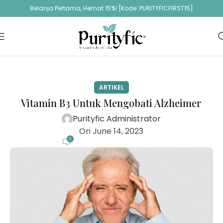
Belanja Pertama, Hemat 15%! [Kode: PURITYFICFIRST15]
ARTIKEL
Vitamin B3 Untuk Mengobati Alzheimer
Purityfic Administrator
On June 14, 2023
0