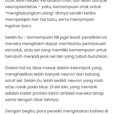
otak, lebih sedikit kerusakan DNA, dan lebih banyak
neuroplastisitas – yaitu, kemampuan otak untuk
“menghubungkan ulang” dirinya sendiri ketika
mempelajari hal-hal baru, serta menyimpan
ingatan baru.
Selain itu – kemampuan NR juga lewat penelitian ini
mereka mengklaim dapat membantu pembaruan
sel induk, atau sel yang memiliki kemampuan untuk
berubah menjadi jenis sel lain yang tubuh butuhkan.
Dalam hal ini, tikus masuk dalam kelompok yang
menghasilkan lebih banyak neuron dari batang
saraf sel. Selain itu, lebih sedikit neuron yang mati
atau rusak pada tikus. Di sisi lain, yang menarik
adalah kadar protein beta-amiloid mereka tetap
sama dengan tikus lainnya.
Dengan begitu, para peneliti mengatakan bahwa di