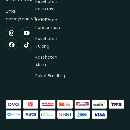
Kesehatan
Imunitas
Email
brand@purityfic.com
Kesehatan
Pencernaan
Kesehatan
Tulang
Kesehatan
Alami
Paket Bundling