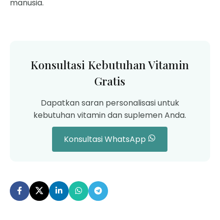
manusia.
Konsultasi Kebutuhan Vitamin
Gratis
Dapatkan saran personalisasi untuk
kebutuhan vitamin dan suplemen Anda.
Konsultasi WhatsApp