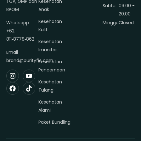
TGA, GMP dan
Kesehatan
Sabtu
09.00 -
BPOM
Anak
20.00
Kesehatan
Whatsapp
Minggu
Closed
Kulit
+62
811‑8778‑862
Kesehatan
Imunitas
Email
brand@purityfic.com
Kesehatan
Pencernaan
Kesehatan
Tulang
Kesehatan
Alami
Paket Bundling