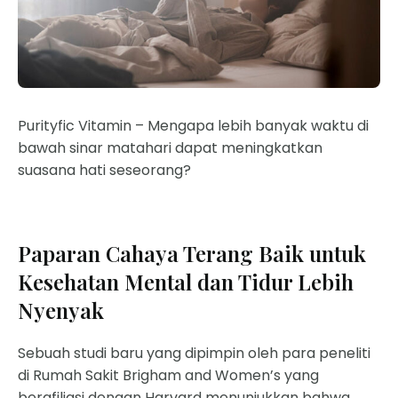
Purityfic Vitamin – Mengapa lebih banyak waktu di
bawah sinar matahari dapat meningkatkan
suasana hati seseorang?
Paparan Cahaya Terang Baik untuk
Kesehatan Mental dan Tidur Lebih
Nyenyak
Sebuah studi baru yang dipimpin oleh para peneliti
di Rumah Sakit Brigham and Women’s yang
berafiliasi dengan Harvard menunjukkan bahwa