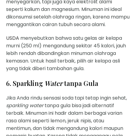
menyegarkan, tapi juga kaya elektrolit alami
seperti kalium dan magnesium. Minuman ini ideal
dikonsumsi setelah olahraga ringan, karena mampu
menggantikan cairan tubuh secara alami.
USDA
menyebutkan bahwa satu gelas air kelapa
murni (250 ml) mengandung sekitar 45 kalori, jauh
lebih rendah dibandingkan minuman olahraga
kemasan. Untuk hasil terbaik, pilih air kelapa asli
yang tidak diberi tambahan gula.
6. Sparkling
Water
tanpa Gula
Jika Anda rindu sensasi soda tapi tetap ingin sehat,
sparkling water
tanpa gula bisa jadi alternatif
terbaik. Minuman ini hadir dalam berbagai varian
rasa alami seperti lemon, jeruk nipis, atau
mentimun, dan tidak mengandung kalori maupun
pemanis buatan. Karena tidak mengganggu pola