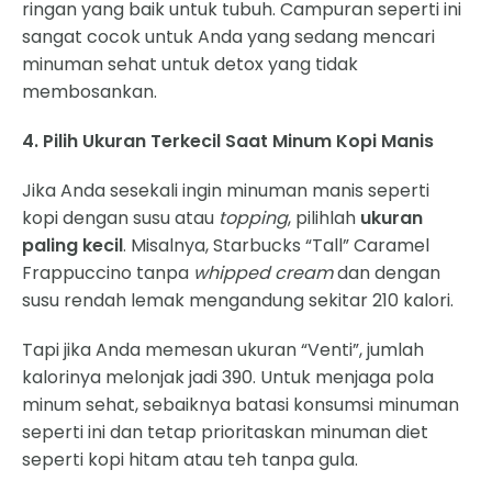
ringan yang baik untuk tubuh. Campuran seperti ini
sangat cocok untuk Anda yang sedang mencari
minuman sehat untuk detox yang tidak
membosankan.
4. Pilih Ukuran Terkecil Saat Minum Kopi Manis
Jika Anda sesekali ingin minuman manis seperti
kopi dengan susu atau
topping
, pilihlah
ukuran
paling kecil
. Misalnya, Starbucks “Tall” Caramel
Frappuccino tanpa
whipped cream
dan dengan
susu rendah lemak mengandung sekitar 210 kalori.
Tapi jika Anda memesan ukuran “Venti”, jumlah
kalorinya melonjak jadi 390. Untuk menjaga pola
minum sehat, sebaiknya batasi konsumsi minuman
seperti ini dan tetap prioritaskan minuman diet
seperti kopi hitam atau teh tanpa gula.