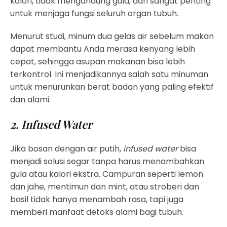
kalori, tidak mengandung gula, dan sangat penting
untuk menjaga fungsi seluruh organ tubuh
.
Menurut studi, minum dua gelas air sebelum makan
dapat membantu Anda merasa kenyang lebih
cepat, sehingga asupan makanan bisa lebih
terkontrol. Ini menjadikannya salah satu minuman
untuk menurunkan berat badan yang paling efektif
dan alami.
2. Infused Water
Jika bosan dengan air putih,
infused water
bisa
menjadi solusi segar tanpa harus menambahkan
gula atau kalori ekstra. Campuran seperti lemon
dan jahe, mentimun dan mint, atau stroberi dan
basil tidak hanya menambah rasa, tapi juga
memberi manfaat detoks alami bagi tubuh.