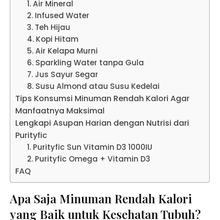
1. Air Mineral
2. Infused Water
3. Teh Hijau
4. Kopi Hitam
5. Air Kelapa Murni
6. Sparkling Water tanpa Gula
7. Jus Sayur Segar
8. Susu Almond atau Susu Kedelai
Tips Konsumsi Minuman Rendah Kalori Agar
Manfaatnya Maksimal
Lengkapi Asupan Harian dengan Nutrisi dari
Purityfic
1. Purityfic Sun Vitamin D3 1000IU
2. Purityfic Omega + Vitamin D3
FAQ
Apa Saja Minuman Rendah Kalori
yang Baik untuk Kesehatan Tubuh?