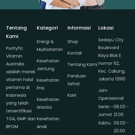
Tentang
Kategori
Informasi
Lokasi
Kami
Sedayu City
Energi &
Shop
Boulevard
Purityfic
Multivitamin
Kontak
Raya Blok E
Vitamin
Kesehatan
nomor 62,
Australia
Tentang Kami
Jantung
Kec. Cakung,
adalah merek
Panduan
Jakarta 13910
vitamin halal
Kesehatan
Sehat
pertama di
Pria
Jam
Indonesia
Karir
Operasional
Kesehatan
yang telah
Senin -
08.00 -
Wanita
tersertifikasi
Jumat
21.00
TGA, GMP dan
Kesehatan
Sabtu
09.00 -
BPOM
Anak
20.00