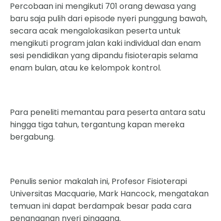
Percobaan ini mengikuti 701 orang dewasa yang
baru saja pulih dari episode nyeri punggung bawah,
secara acak mengalokasikan peserta untuk
mengikuti program jalan kaki individual dan enam
sesi pendidikan yang dipandu fisioterapis selama
enam bulan, atau ke kelompok kontrol.
Para peneliti memantau para peserta antara satu
hingga tiga tahun, tergantung kapan mereka
bergabung.
Penulis senior makalah ini, Profesor Fisioterapi
Universitas Macquarie, Mark Hancock, mengatakan
temuan ini dapat berdampak besar pada cara
penanganan nyeri pinggang.