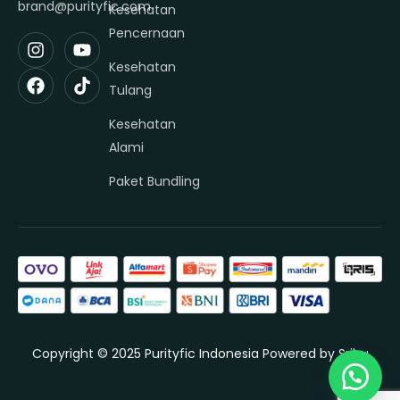
brand@purityfic.com
Kesehatan
Pencernaan
Kesehatan
Tulang
Kesehatan
Alami
Paket Bundling
Copyright © 2025 Purityfic Indonesia Powered by
Sribu