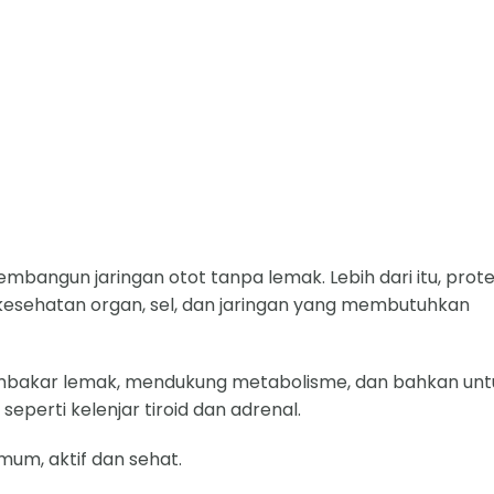
angun jaringan otot tanpa lemak. Lebih dari itu, prote
, kesehatan organ, sel, dan jaringan yang membutuhkan
mbakar lemak, mendukung metabolisme, dan bahkan unt
eperti kelenjar tiroid dan adrenal.
mum, aktif dan sehat.