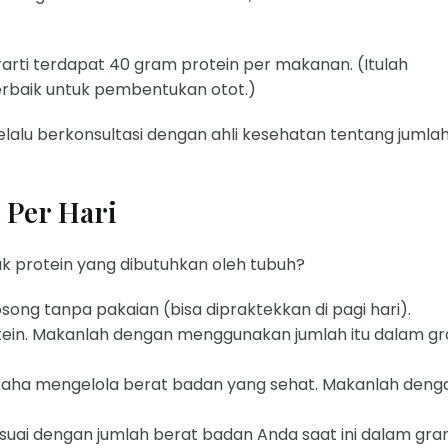
erarti terdapat 40 gram protein per makanan. (Itulah
erbaik untuk pembentukan otot.)
selalu berkonsultasi dengan ahli kesehatan tentang jumla
 Per Hari
k protein yang dibutuhkan oleh tubuh?
ng tanpa pakaian (bisa dipraktekkan di pagi hari).
otein. Makanlah dengan menggunakan jumlah itu dalam g
usaha mengelola berat badan yang sehat. Makanlah deng
uai dengan jumlah berat badan Anda saat ini dalam gr