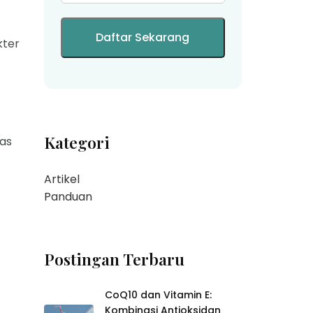
kter
Kategori
tas
Artikel
Panduan
Postingan Terbaru
CoQ10 dan Vitamin E:
Kombinasi Antioksidan