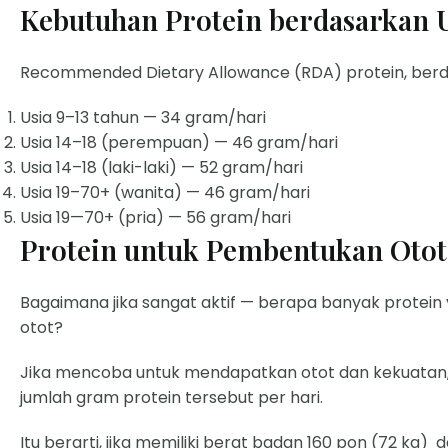
Kebutuhan Protein berdasarkan 
Recommended Dietary Allowance (RDA) protein, berdas
Usia 9–13 tahun — 34 gram/hari
Usia 14–18 (perempuan) — 46 gram/hari
Usia 14–18 (laki-laki) — 52 gram/hari
Usia 19–70+ (wanita) — 46 gram/hari
Usia 19—70+ (pria) — 56 gram/hari
Protein untuk Pembentukan Otot
Bagaimana jika sangat aktif — berapa banyak prote
otot?
Jika mencoba untuk mendapatkan otot dan kekuatan,
jumlah gram protein tersebut per hari.
Itu berarti, jika memiliki berat badan 160 pon (72 k