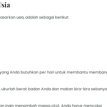
Usia
arkan usia, adalah sebagai berikut:
in yang Anda butuhkan per hari untuk membantu memban
 ukurlah berat badan Anda dan makan kira-kira sebany
g) dan ingin menambah massa otot, Anda harus mencoba