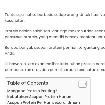
Tentu saja, hal itu berbeda setiap orang. Untuk hasil
kesehatan.
Protein adalah salah satu dari tiga makronutrien ese
penyusun protein, yang memiliki banyak manfaat untu
Berapa banyak asupan protein per hari tergantung pad
Anda.
Di bawah ini kita akan melihat kebutuhan protein be
pembentukan otot, dan pemeliharaan kesehatan umum 
Table of Contents
Mengapa Protein Penting?
Kebutuhan Asupan Protein Harian
Asupan Protein Per Hari secara Umum