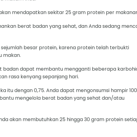
nda akan mendapatkan sekitar 25 gram protein per makanan
ankan berat badan yang sehat, dan Anda sedang menca
 sejumlah besar protein, karena protein telah terbukti
u makan.
berat badan dapat membantu mengganti beberapa karbohi
an rasa kenyang sepanjang hari.
angka itu dengan 0,75. Anda dapat mengonsumsi hampir 100
mbantu mengelola berat badan yang sehat dan/atau
, Anda akan membutuhkan 25 hingga 30 gram protein setia