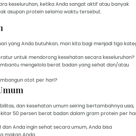
ra keseluruhan, ketika Anda sangat aktif atau banyak
ak asupan protein selama waktu tersebut.
n
 yang Anda butuhkan, mari kita bagi menjadi tiga kateg
eratur untuk mendorong kesehatan secara keseluruhan?
embantu mengelola berat badan yang sehat dan/atau
mbangun otot per hari?
a Umum
bilitas, dan kesehatan umum seiring bertambahnya usia,
itar 50 persen berat badan dalam gram protein per har
) dan Anda ingin sehat secara umum, Anda bisa
ola makan Anda.