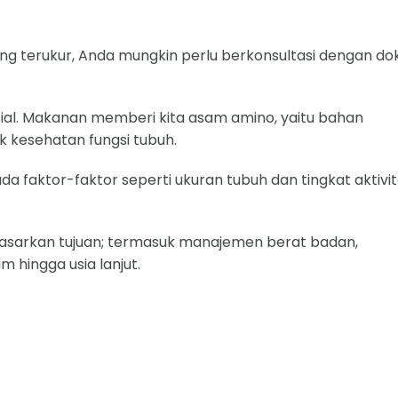
 yang terukur, Anda mungkin perlu berkonsultasi dengan do
nsial. Makanan memberi kita asam amino, yaitu bahan
k kesehatan fungsi tubuh.
a faktor-faktor seperti ukuran tubuh dan tingkat aktivi
rdasarkan tujuan; termasuk manajemen berat badan,
hingga usia lanjut.