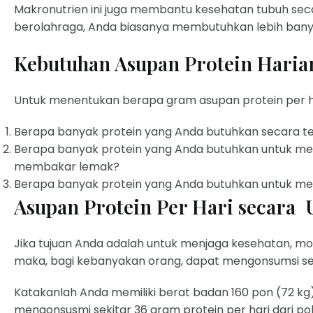
Makronutrien ini juga membantu kesehatan tubuh seca
berolahraga, Anda biasanya membutuhkan lebih bany
Kebutuhan Asupan Protein Haria
Untuk menentukan berapa gram asupan protein per hari
Berapa banyak protein yang Anda butuhkan secara t
Berapa banyak protein yang Anda butuhkan untuk m
membakar lemak?
Berapa banyak protein yang Anda butuhkan untuk me
Asupan Protein Per Hari secar
Jika tujuan Anda adalah untuk menjaga kesehatan, mo
maka, bagi kebanyakan orang, dapat mengonsumsi sek
Katakanlah Anda memiliki berat badan 160 pon (72 kg
mengonsusmi sekitar 36 gram protein per hari dari p