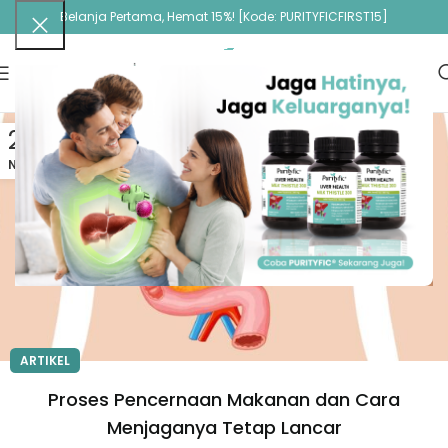
Belanja Pertama, Hemat 15%! [Kode: PURITYFICFIRST15]
26
NOV
ARTIKEL
Proses Pencernaan Makanan dan Cara
Menjaganya Tetap Lancar