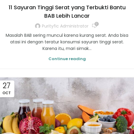
11 Sayuran Tinggi Serat yang Terbukti Bantu
BAB Lebih Lancar
0
Purityfic Administrator
Masalah BAB sering muncul karena kurang serat. Anda bisa
atasi ini dengan teratur konsumsi sayuran tinggi serat.
Karena itu, mari simak...
Continue reading
27
OCT