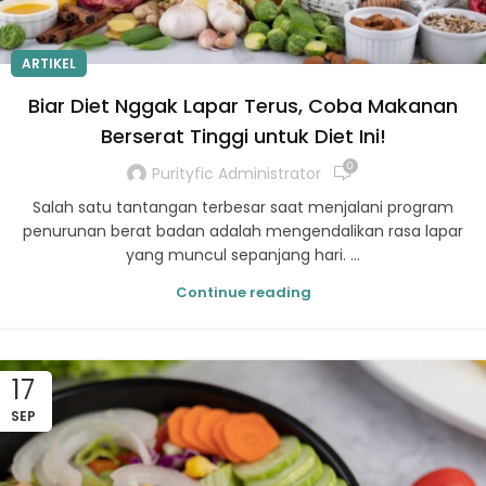
ARTIKEL
Biar Diet Nggak Lapar Terus, Coba Makanan
Berserat Tinggi untuk Diet Ini!
0
Purityfic Administrator
Salah satu tantangan terbesar saat menjalani program
penurunan berat badan adalah mengendalikan rasa lapar
yang muncul sepanjang hari. ...
Continue reading
17
SEP