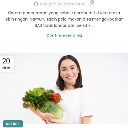
0
Purityfic Administrator
Sistem pencernaan yang sehat membuat tubuh terasa
lebih ringan. Namun, salah pola makan bisa mengakibatkan
BAB tidak lancar dan perut k...
Continue reading
20
NOV
ARTIKEL