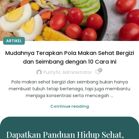
ARTIKEL
Mudahnya Terapkan Pola Makan Sehat Bergizi
dan Seimbang dengan 10 Cara Ini
0
Purityfic Administrator
Pola makan sehat bergizi dan seimbang bukan hanya
membuat tubuh tetap bertenaga, tapi juga membantu
menjaga konsentrasi serta mencegah ...
Continue reading
Dapatkan Panduan Hidup Sehat,