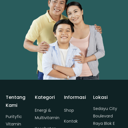
Tentang
Kategori
Informasi
Lokasi
Kami
Sedayu City
Energi &
Shop
Boulevard
Purityfic
Multivitamin
Kontak
Raya Blok E
Vitamin