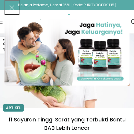
Belanja Pertama, Hemat 15%! [Kode: PURITYFICFIRST15]
20
NOV
ARTIKEL
11 Sayuran Tinggi Serat yang Terbukti Bantu
BAB Lebih Lancar