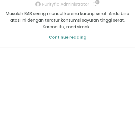
0
Purityfic Administrator
Masalah BAB sering muncul karena kurang serat. Anda bisa
atasi ini dengan teratur konsumsi sayuran tinggi serat.
Karena itu, mari simak...
Continue reading